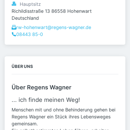
Hauptsitz
Richildisstraße 13 86558 Hohenwart 
Deutschland
rw-hohenwart@regens-wagner.de
08443 85-0
ÜBER UNS
Über Regens Wagner
... ich finde meinen Weg!
Menschen mit und ohne Behinderung gehen bei
Regens Wagner ein Stück ihres Lebensweges
gemeinsam.