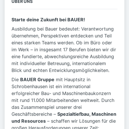
ÜBER UNS
Starte deine Zukunft bei BAUER!
Ausbildung bei Bauer bedeutet: Verantwortung
übernehmen, Perspektiven entdecken und Teil
eines starken Teams werden. Ob im Büro oder
im Werk – in insgesamt 17 Berufen bieten wir dir
eine fundierte, abwechslungsreiche Ausbildung
mit individueller Betreuung, internationalem
Blick und echten Entwicklungsmöglichkeiten.
Die
BAUER Gruppe
mit Hauptsitz in
Schrobenhausen ist ein international
erfolgreicher Bau- und Maschinenbaukonzern
mit rund 11.000 Mitarbeitenden weltweit. Durch
das Zusammenspiel unserer drei
Geschäftsbereiche –
Spezialtiefbau, Maschinen
und Resources
– schaffen wir Lösungen für die
großen Herausforderungen unserer Zeit: