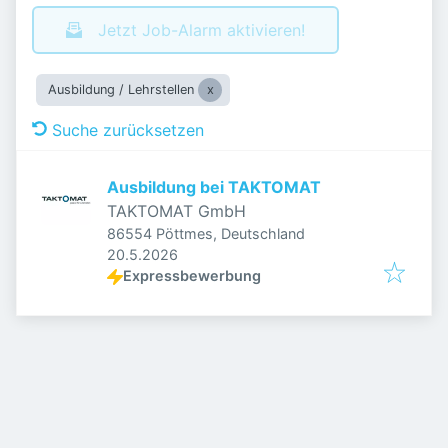
Jetzt Job-Alarm aktivieren!
Ausbildung / Lehrstellen
Suche zurücksetzen
Ausbildung bei TAKTOMAT
TAKTOMAT GmbH
86554 Pöttmes, Deutschland
Veröffentlicht
:
20.5.2026
Expressbewerbung