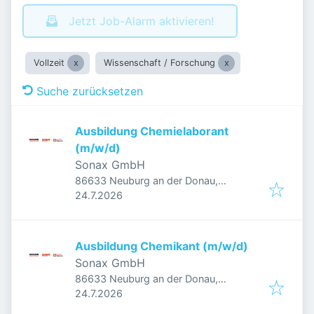
Jetzt Job-Alarm aktivieren!
Vollzeit
Wissenschaft / Forschung
Suche zurücksetzen
Ausbildung Chemielaborant
(m/w/d)
Sonax GmbH
86633 Neuburg an der Donau,
Veröffentlicht
:
Deutschland
24.7.2026
Ausbildung Chemikant (m/w/d)
Sonax GmbH
86633 Neuburg an der Donau,
Veröffentlicht
:
Deutschland
24.7.2026