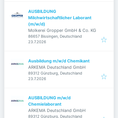
AUSBILDUNG
Milchwirtschaftlicher Laborant
(m/w/d)
Molkerei Gropper GmbH & Co. KG
86657 Bissingen, Deutschland
Veröffentlicht
:
23.7.2026
Ausbildung m/w/d Chemikant
ARKEMA Deutschland GmbH
89312 Günzburg, Deutschland
Veröffentlicht
:
23.7.2026
AUSBILDUNG m/w/d
Chemielaborant
ARKEMA Deutschland GmbH
89312 Günzburg, Deutschland