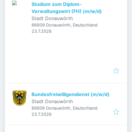
Studium zum Diplom-
Verwaltungswirt (FH) (m/w/d)
Stadt Donauwörth
86609 Donauwörth, Deutschland
Veröffentlicht
:
23.7.2026
Bundesfreiwilligendienst (m/w/d)
Stadt Donauwörth
86609 Donauwörth, Deutschland
Veröffentlicht
:
23.7.2026