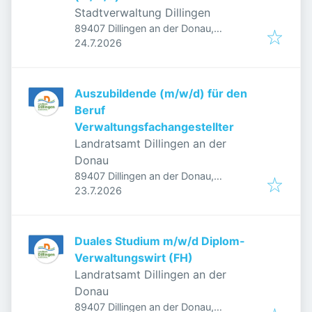
Stadtverwaltung Dillingen
89407 Dillingen an der Donau,
Veröffentlicht
:
Deutschland
24.7.2026
Auszubildende (m/w/d) für den
Beruf
Verwaltungsfachangestellter
Landratsamt Dillingen an der
Donau
89407 Dillingen an der Donau,
Veröffentlicht
:
Deutschland
23.7.2026
Duales Studium m/w/d Diplom-
Verwaltungswirt (FH)
Landratsamt Dillingen an der
Donau
89407 Dillingen an der Donau,