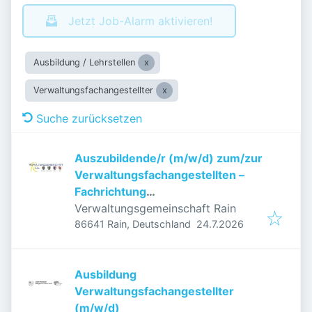
Jetzt Job-Alarm aktivieren!
Ausbildung / Lehrstellen
Verwaltungsfachangestellter
Suche zurücksetzen
Auszubildende/r (m/w/d) zum/zur
Verwaltungsfachangestellten –
Fachrichtung
Kommunalverwaltung
Verwaltungsgemeinschaft Rain
Veröffentlicht
:
86641 Rain, Deutschland
24.7.2026
Ausbildung
Verwaltungsfachangestellter
(m/w/d)