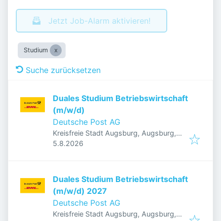
Jetzt Job-Alarm aktivieren!
Studium
Suche zurücksetzen
Duales Studium Betriebswirtschaft
(m/w/d)
Deutsche Post AG
Kreisfreie Stadt Augsburg, Augsburg,
Veröffentlicht
:
Deutschland
5.8.2026
Duales Studium Betriebswirtschaft
(m/w/d) 2027
Deutsche Post AG
Kreisfreie Stadt Augsburg, Augsburg,