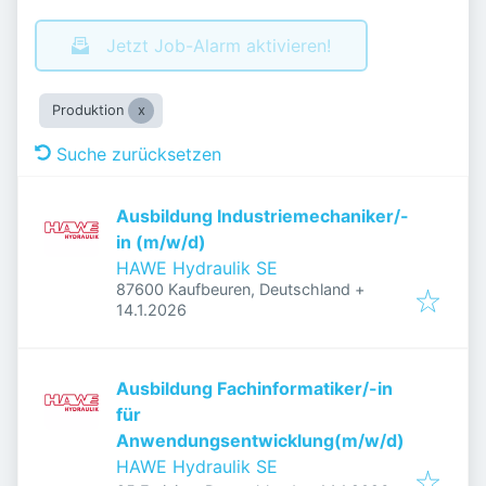
Jetzt Job-Alarm aktivieren!
Produktion
Suche zurücksetzen
Ausbildung Industriemechaniker/-
in (m/w/d)
HAWE Hydraulik SE
87600 Kaufbeuren, Deutschland
+
Veröffentlicht
:
14.1.2026
Ausbildung Fachinformatiker/-in
für
Anwendungsentwicklung(m/w/d)
HAWE Hydraulik SE