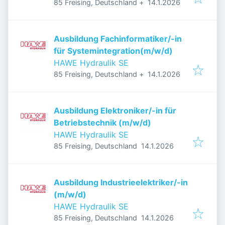
Veröffentlicht
:
85 Freising, Deutschland
+
14.1.2026
Ausbildung Fachinformatiker/-in
für Systemintegration(m/w/d)
HAWE Hydraulik SE
Veröffentlicht
:
85 Freising, Deutschland
+
14.1.2026
Ausbildung Elektroniker/-in für
Betriebstechnik (m/w/d)
HAWE Hydraulik SE
Veröffentlicht
:
85 Freising, Deutschland
14.1.2026
Ausbildung Industrieelektriker/-in
(m/w/d)
HAWE Hydraulik SE
Veröffentlicht
:
85 Freising, Deutschland
14.1.2026