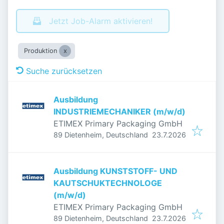
Jetzt Job-Alarm aktivieren!
Produktion
Suche zurücksetzen
Ausbildung
INDUSTRIEMECHANIKER (m/w/d)
ETIMEX Primary Packaging GmbH
Veröffentlicht
:
89 Dietenheim, Deutschland
23.7.2026
Ausbildung KUNSTSTOFF- UND
KAUTSCHUKTECHNOLOGE
(m/w/d)
ETIMEX Primary Packaging GmbH
Veröffentlicht
:
89 Dietenheim, Deutschland
23.7.2026