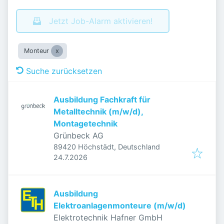
Jetzt Job-Alarm aktivieren!
Monteur
Suche zurücksetzen
Ausbildung Fachkraft für
Metalltechnik (m/w/d),
Montagetechnik
Grünbeck AG
89420 Höchstädt, Deutschland
Veröffentlicht
:
24.7.2026
Ausbildung
Elektroanlagenmonteure (m/w/d)
Elektrotechnik Hafner GmbH