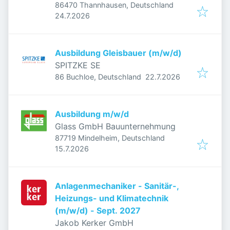
86470 Thannhausen, Deutschland
Veröffentlicht
:
24.7.2026
Ausbildung Gleisbauer (m/w/d)
SPITZKE SE
Veröffentlicht
:
86 Buchloe, Deutschland
22.7.2026
Ausbildung m/w/d
Glass GmbH Bauunternehmung
87719 Mindelheim, Deutschland
Veröffentlicht
:
15.7.2026
Anlagenmechaniker - Sanitär-,
Heizungs- und Klimatechnik
(m/w/d) - Sept. 2027
Jakob Kerker GmbH