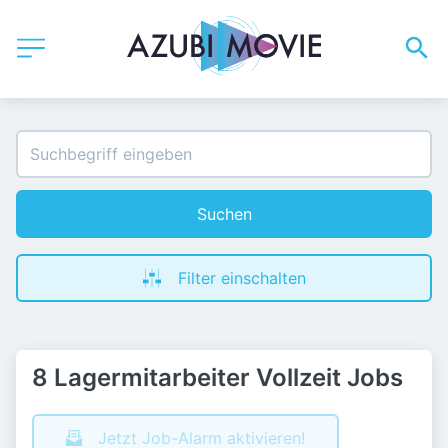
Suchen
Filter einschalten
8 Lagermitarbeiter Vollzeit Jobs
Jetzt Job-Alarm aktivieren!