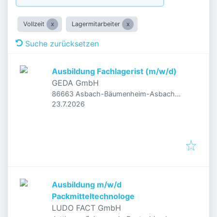
Vollzeit
Lagermitarbeiter
Suche zurücksetzen
Ausbildung Fachlagerist (m/w/d)
GEDA GmbH
86663 Asbach-Bäumenheim-Asbach,
Veröffentlicht
:
Deutschland
23.7.2026
Ausbildung m/w/d
Packmitteltechnologe
LUDO FACT GmbH