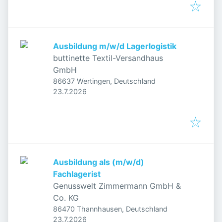
Ausbildung m/w/d Lagerlogistik
buttinette Textil-Versandhaus
GmbH
86637 Wertingen, Deutschland
Veröffentlicht
:
23.7.2026
Ausbildung als (m/w/d)
Fachlagerist
Genusswelt Zimmermann GmbH &
Co. KG
86470 Thannhausen, Deutschland
Veröffentlicht
:
23.7.2026