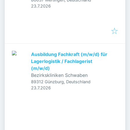
Veröffentlicht
:
23.7.2026
Ausbildung Fachkraft (m/w/d) für
Lagerlogistik / Fachlagerist
(m/w/d)
Bezirkskliniken Schwaben
89312 Günzburg, Deutschland
Veröffentlicht
:
23.7.2026