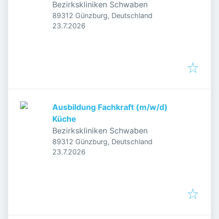
Bezirkskliniken Schwaben
89312 Günzburg, Deutschland
Veröffentlicht
:
23.7.2026
Ausbildung Fachkraft (m/w/d)
Küche
Bezirkskliniken Schwaben
89312 Günzburg, Deutschland
Veröffentlicht
:
23.7.2026