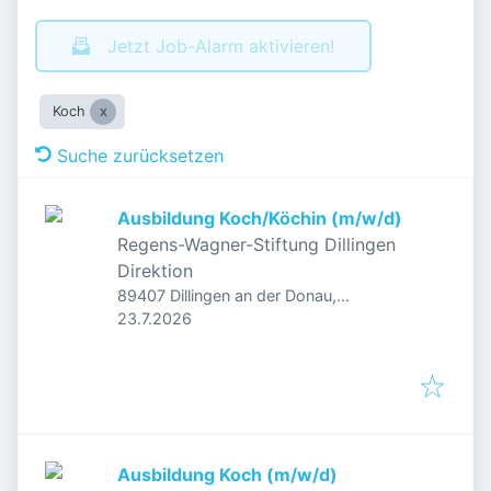
Jetzt Job-Alarm aktivieren!
Koch
Suche zurücksetzen
Ausbildung Koch/Köchin (m/w/d)
Regens-Wagner-Stiftung Dillingen
Direktion
89407 Dillingen an der Donau,
Veröffentlicht
:
Deutschland
23.7.2026
Ausbildung Koch (m/w/d)