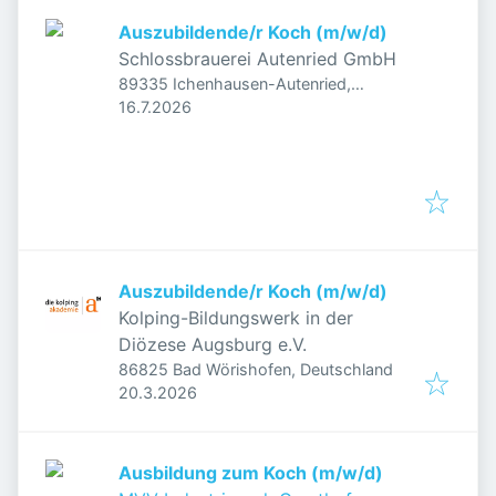
Auszubildende/r Koch (m/w/d)
Schlossbrauerei Autenried GmbH
89335 Ichenhausen-Autenried,
Veröffentlicht
:
Deutschland
16.7.2026
Auszubildende/r Koch (m/w/d)
Kolping-Bildungswerk in der
Diözese Augsburg e.V.
86825 Bad Wörishofen, Deutschland
Veröffentlicht
:
20.3.2026
Ausbildung zum Koch (m/w/d)