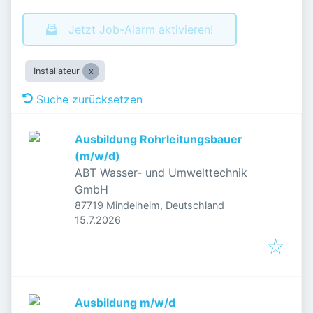
Jetzt Job-Alarm aktivieren!
Installateur
Suche zurücksetzen
Ausbildung Rohrleitungsbauer
(m/w/d)
ABT Wasser- und Umwelttechnik
GmbH
87719 Mindelheim, Deutschland
Veröffentlicht
:
15.7.2026
Ausbildung m/w/d