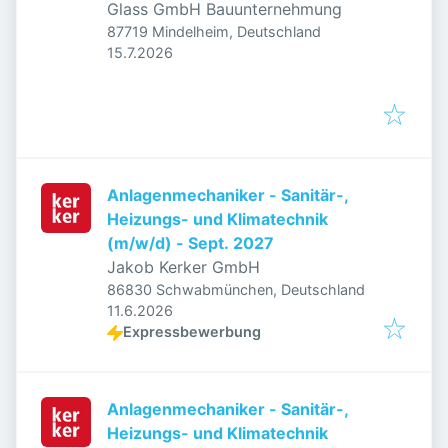
Glass GmbH Bauunternehmung
87719 Mindelheim, Deutschland
Veröffentlicht
:
15.7.2026
Anlagenmechaniker - Sanitär-,
Heizungs- und Klimatechnik
(m/w/d) - Sept. 2027
Jakob Kerker GmbH
86830 Schwabmünchen, Deutschland
Veröffentlicht
:
11.6.2026
Expressbewerbung
Anlagenmechaniker - Sanitär-,
Heizungs- und Klimatechnik