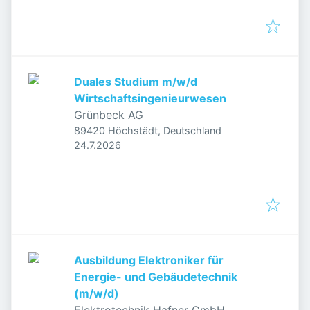
Duales Studium m/w/d
Wirtschaftsingenieurwesen
Grünbeck AG
89420 Höchstädt, Deutschland
Veröffentlicht
:
24.7.2026
Ausbildung Elektroniker für
Energie- und Gebäudetechnik
(m/w/d)