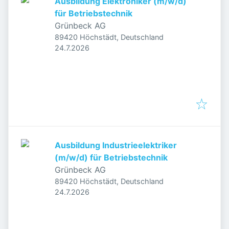
Ausbildung Elektroniker (m/w/d)
für Betriebstechnik
Grünbeck AG
89420 Höchstädt, Deutschland
Veröffentlicht
:
24.7.2026
Ausbildung Industrieelektriker
(m/w/d) für Betriebstechnik
Grünbeck AG
89420 Höchstädt, Deutschland
Veröffentlicht
:
24.7.2026