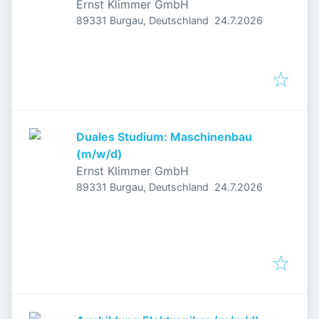
Ernst Klimmer GmbH
Veröffentlicht
:
89331 Burgau, Deutschland
24.7.2026
Duales Studium: Maschinenbau
(m/w/d)
Ernst Klimmer GmbH
Veröffentlicht
:
89331 Burgau, Deutschland
24.7.2026