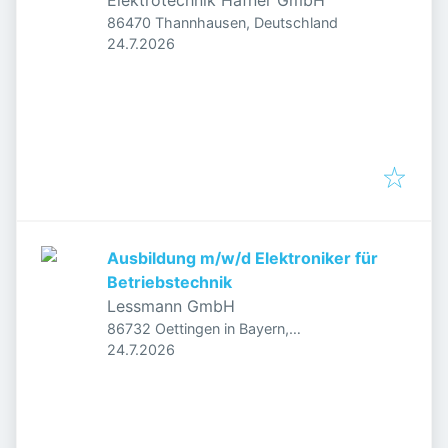
Elektrotechnik Hafner GmbH
86470 Thannhausen, Deutschland
Veröffentlicht
:
24.7.2026
Ausbildung m/w/d Elektroniker für
Betriebstechnik
Lessmann GmbH
86732 Oettingen in Bayern,
Veröffentlicht
:
Deutschland
24.7.2026