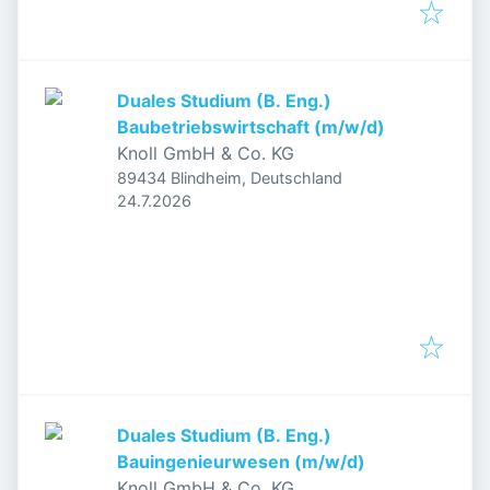
Duales Studium (B. Eng.)
Baubetriebswirtschaft (m/w/d)
Knoll GmbH & Co. KG
89434 Blindheim, Deutschland
Veröffentlicht
:
24.7.2026
Duales Studium (B. Eng.)
Bauingenieurwesen (m/w/d)
Knoll GmbH & Co. KG