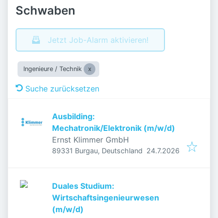
Schwaben
Jetzt Job-Alarm aktivieren!
Ingenieure / Technik
Suche zurücksetzen
Ausbilding:
Mechatronik/Elektronik (m/w/d)
Ernst Klimmer GmbH
Veröffentlicht
:
89331 Burgau, Deutschland
24.7.2026
Duales Studium:
Wirtschaftsingenieurwesen
(m/w/d)