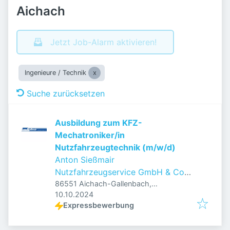
Aichach
Jetzt Job-Alarm aktivieren!
Ingenieure / Technik
Suche zurücksetzen
Ausbildung zum KFZ-
Mechatroniker/in
Nutzfahrzeugtechnik (m/w/d)
Anton Sießmair
Nutzfahrzeugservice GmbH & Co.
KG
86551 Aichach-Gallenbach,
Veröffentlicht
:
Deutschland
10.10.2024
Expressbewerbung