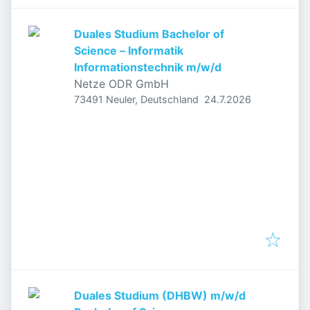
Duales Studium Bachelor of
Science – Informatik
Informationstechnik m/w/d
Netze ODR GmbH
Veröffentlicht
:
73491 Neuler, Deutschland
24.7.2026
Duales Studium (DHBW) m/w/d