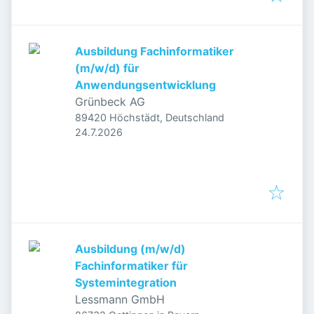
Ausbildung Fachinformatiker
(m/w/d) für
Anwendungsentwicklung
Grünbeck AG
89420 Höchstädt, Deutschland
Veröffentlicht
:
24.7.2026
Ausbildung (m/w/d)
Fachinformatiker für
Systemintegration
Lessmann GmbH