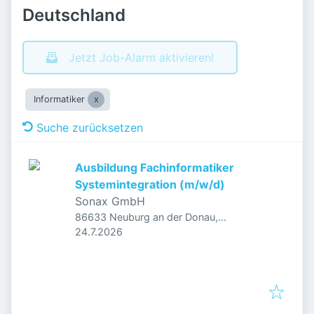
Deutschland
Jetzt Job-Alarm aktivieren!
Informatiker
Suche zurücksetzen
Ausbildung Fachinformatiker
Systemintegration (m/w/d)
Sonax GmbH
86633 Neuburg an der Donau,
Veröffentlicht
:
Deutschland
24.7.2026