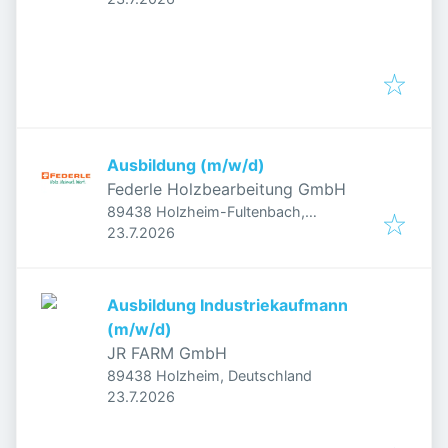
Ausbildung (m/w/d)
Federle Holzbearbeitung GmbH
89438 Holzheim-Fultenbach,
Veröffentlicht
:
Deutschland
23.7.2026
Ausbildung Industriekaufmann
(m/w/d)
JR FARM GmbH
89438 Holzheim, Deutschland
Veröffentlicht
:
23.7.2026