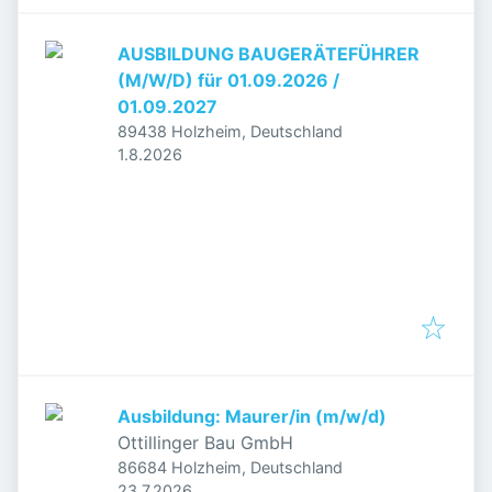
AUSBILDUNG BAUGERÄTEFÜHRER
(M/W/D) für 01.09.2026 /
01.09.2027
89438 Holzheim, Deutschland
Veröffentlicht
:
1.8.2026
Ausbildung: Maurer/in (m/w/d)
Ottillinger Bau GmbH
86684 Holzheim, Deutschland
Veröffentlicht
:
23.7.2026