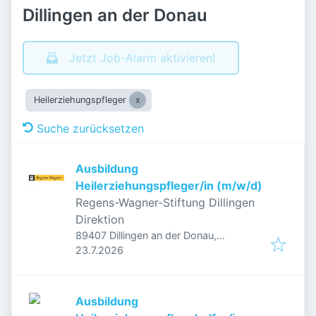
Dillingen an der Donau
Jetzt Job-Alarm aktivieren!
Heilerziehungspfleger
Suche zurücksetzen
Ausbildung
Heilerziehungspfleger/in (m/w/d)
Regens-Wagner-Stiftung Dillingen
Direktion
89407 Dillingen an der Donau,
Veröffentlicht
:
Deutschland
23.7.2026
Ausbildung