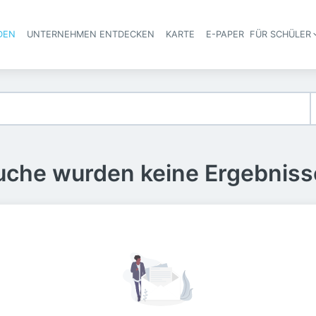
DEN
UNTERNEHMEN ENTDECKEN
KARTE
E-PAPER
FÜR SCHÜLER
Haupt-Navigation
Suche wurden keine Ergebniss