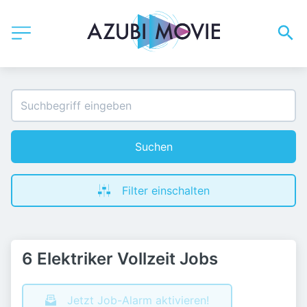
Suchen
Filter einschalten
6 Elektriker Vollzeit Jobs
Jetzt Job-Alarm aktivieren!