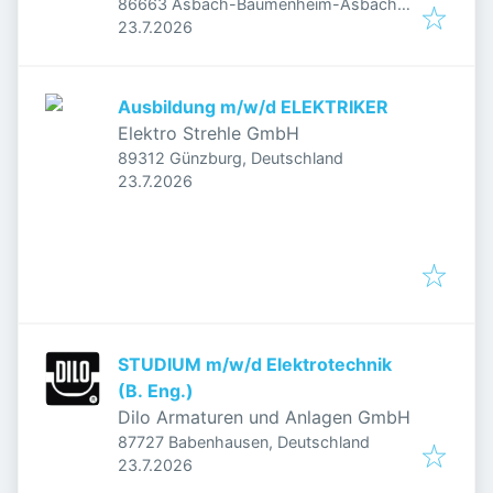
86663 Asbach-Bäumenheim-Asbach,
Veröffentlicht
:
Deutschland
23.7.2026
Ausbildung m/w/d ELEKTRIKER
Elektro Strehle GmbH
89312 Günzburg, Deutschland
Veröffentlicht
:
23.7.2026
STUDIUM m/w/d Elektrotechnik
(B. Eng.)
Dilo Armaturen und Anlagen GmbH
87727 Babenhausen, Deutschland
Veröffentlicht
:
23.7.2026