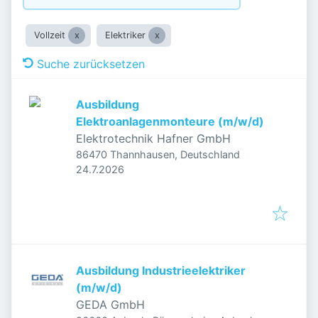
Vollzeit
Elektriker
Suche zurücksetzen
Ausbildung
Elektroanlagenmonteure (m/w/d)
Elektrotechnik Hafner GmbH
86470 Thannhausen, Deutschland
Veröffentlicht
:
24.7.2026
Ausbildung Industrieelektriker
(m/w/d)
GEDA GmbH