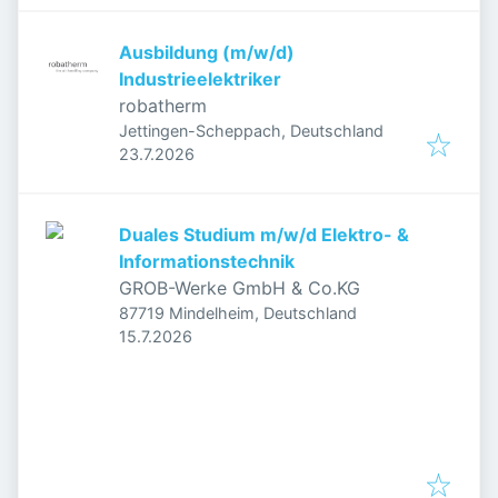
Ausbildung (m/w/d)
Industrieelektriker
robatherm
Jettingen-Scheppach, Deutschland
Veröffentlicht
:
23.7.2026
Duales Studium m/w/d Elektro- &
Informationstechnik
GROB-Werke GmbH & Co.KG
87719 Mindelheim, Deutschland
Veröffentlicht
:
15.7.2026