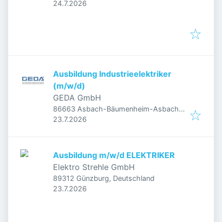
Veröffentlicht
:
24.7.2026
Ausbildung Industrieelektriker
(m/w/d)
GEDA GmbH
86663 Asbach-Bäumenheim-Asbach,
Veröffentlicht
:
Deutschland
23.7.2026
Ausbildung m/w/d ELEKTRIKER
Elektro Strehle GmbH
89312 Günzburg, Deutschland
Veröffentlicht
:
23.7.2026