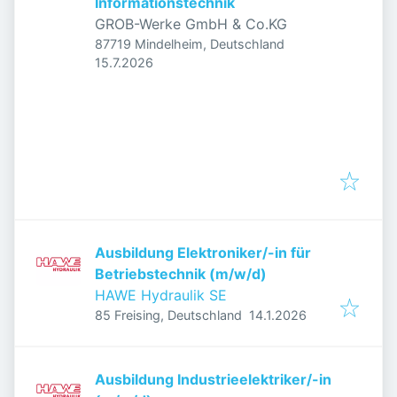
Informationstechnik
GROB-Werke GmbH & Co.KG
87719 Mindelheim, Deutschland
Veröffentlicht
:
15.7.2026
Ausbildung Elektroniker/-in für
Betriebstechnik (m/w/d)
HAWE Hydraulik SE
Veröffentlicht
:
85 Freising, Deutschland
14.1.2026
Ausbildung Industrieelektriker/-in