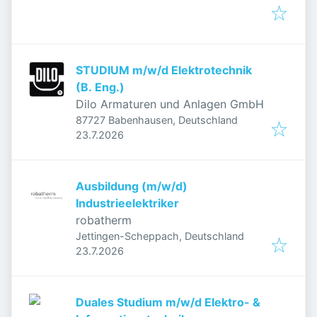
STUDIUM m/w/d Elektrotechnik
(B. Eng.)
Dilo Armaturen und Anlagen GmbH
87727 Babenhausen, Deutschland
Veröffentlicht
:
23.7.2026
Ausbildung (m/w/d)
Industrieelektriker
robatherm
Jettingen-Scheppach, Deutschland
Veröffentlicht
:
23.7.2026
Duales Studium m/w/d Elektro- &