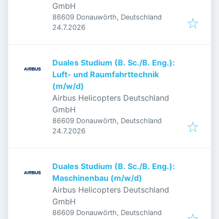
GmbH
86609 Donauwörth, Deutschland
Veröffentlicht
:
24.7.2026
Duales Studium (B. Sc./B. Eng.):
Luft- und Raumfahrttechnik
(m/w/d)
Airbus Helicopters Deutschland
GmbH
86609 Donauwörth, Deutschland
Veröffentlicht
:
24.7.2026
Duales Studium (B. Sc./B. Eng.):
Maschinenbau (m/w/d)
Airbus Helicopters Deutschland
GmbH
86609 Donauwörth, Deutschland