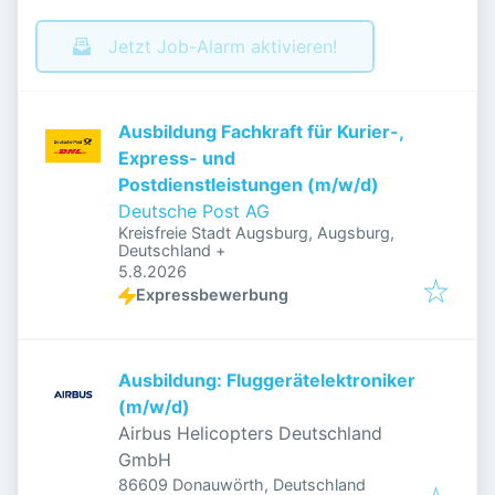
Jetzt Job-Alarm aktivieren!
Ausbildung Fachkraft für Kurier-,
Express- und
Postdienstleistungen (m/w/d)
Deutsche Post AG
Kreisfreie Stadt Augsburg, Augsburg,
Deutschland
+
Veröffentlicht
:
5.8.2026
Expressbewerbung
Ausbildung: Fluggerätelektroniker
(m/w/d)
Airbus Helicopters Deutschland
GmbH
86609 Donauwörth, Deutschland