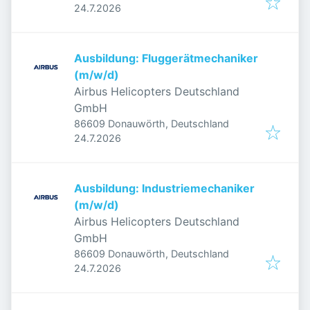
Veröffentlicht
:
24.7.2026
Ausbildung: Fluggerätmechaniker
(m/w/d)
Airbus Helicopters Deutschland
GmbH
86609 Donauwörth, Deutschland
Veröffentlicht
:
24.7.2026
Ausbildung: Industriemechaniker
(m/w/d)
Airbus Helicopters Deutschland
GmbH
86609 Donauwörth, Deutschland
Veröffentlicht
:
24.7.2026