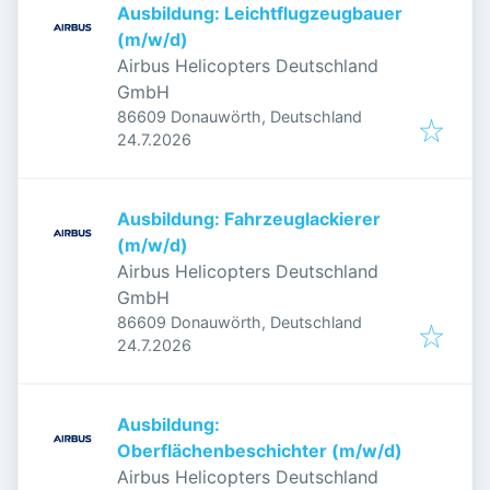
Ausbildung: Leichtflugzeugbauer
(m/w/d)
Airbus Helicopters Deutschland
GmbH
86609 Donauwörth, Deutschland
Veröffentlicht
:
24.7.2026
Ausbildung: Fahrzeuglackierer
(m/w/d)
Airbus Helicopters Deutschland
GmbH
86609 Donauwörth, Deutschland
Veröffentlicht
:
24.7.2026
Ausbildung:
Oberflächenbeschichter (m/w/d)
Airbus Helicopters Deutschland