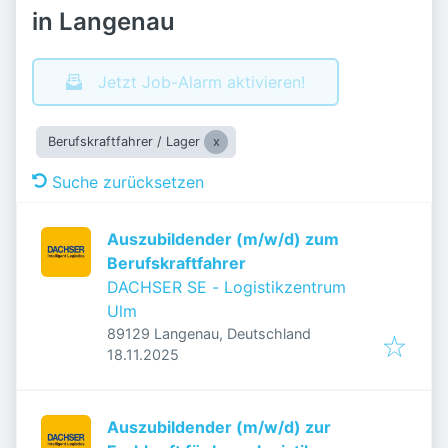
in Langenau
Jetzt Job-Alarm aktivieren!
Berufskraftfahrer / Lager
Suche zurücksetzen
Auszubildender (m/w/d) zum
Berufskraftfahrer
DACHSER SE - Logistikzentrum
Ulm
89129 Langenau, Deutschland
Veröffentlicht
:
18.11.2025
Auszubildender (m/w/d) zur