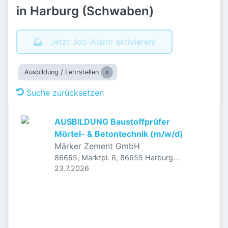
in Harburg (Schwaben)
Jetzt Job-Alarm aktivieren!
Ausbildung / Lehrstellen
Suche zurücksetzen
AUSBILDUNG Baustoffprüfer
Mörtel- & Betontechnik (m/w/d)
Märker Zement GmbH
86655, Marktpl. 6, 86655 Harburg
Veröffentlicht
:
(Schwaben), Deutschland
23.7.2026