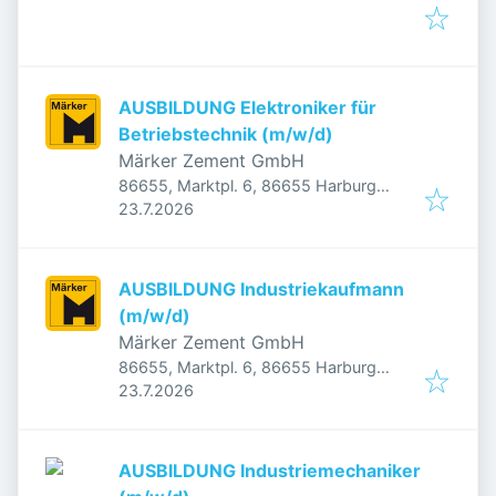
AUSBILDUNG Elektroniker für
Betriebstechnik (m/w/d)
Märker Zement GmbH
86655, Marktpl. 6, 86655 Harburg
Veröffentlicht
:
(Schwaben), Deutschland
23.7.2026
AUSBILDUNG Industriekaufmann
(m/w/d)
Märker Zement GmbH
86655, Marktpl. 6, 86655 Harburg
Veröffentlicht
:
(Schwaben), Deutschland
23.7.2026
AUSBILDUNG Industriemechaniker