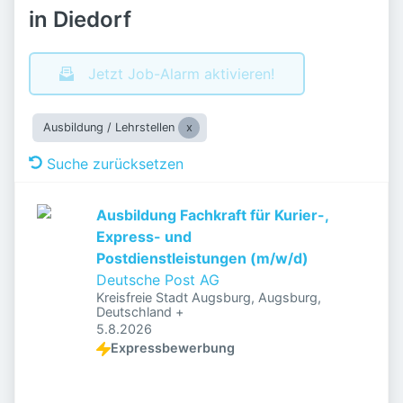
in Diedorf
Jetzt Job-Alarm aktivieren!
Ausbildung / Lehrstellen
Suche zurücksetzen
Ausbildung Fachkraft für Kurier-,
Express- und
Postdienstleistungen (m/w/d)
Deutsche Post AG
Kreisfreie Stadt Augsburg, Augsburg,
Deutschland
+
Veröffentlicht
:
5.8.2026
Expressbewerbung