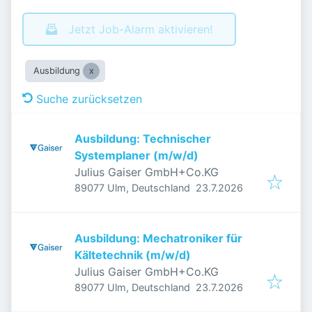
Jetzt Job-Alarm aktivieren!
Ausbildung
Suche zurücksetzen
Ausbildung: Technischer
Systemplaner (m/w/d)
Julius Gaiser GmbH+Co.KG
Veröffentlicht
:
89077 Ulm, Deutschland
23.7.2026
Ausbildung: Mechatroniker für
Kältetechnik (m/w/d)
Julius Gaiser GmbH+Co.KG
Veröffentlicht
:
89077 Ulm, Deutschland
23.7.2026