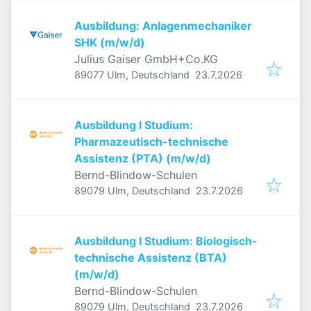
Ausbildung: Anlagenmechaniker
SHK (m/w/d)
Julius Gaiser GmbH+Co.KG
Veröffentlicht
:
89077 Ulm, Deutschland
23.7.2026
Ausbildung I Studium:
Pharmazeutisch-technische
Assistenz (PTA) (m/w/d)
Bernd-Blindow-Schulen
Veröffentlicht
:
89079 Ulm, Deutschland
23.7.2026
Ausbildung I Studium: Biologisch-
technische Assistenz (BTA)
(m/w/d)
Bernd-Blindow-Schulen
Veröffentlicht
:
89079 Ulm, Deutschland
23.7.2026