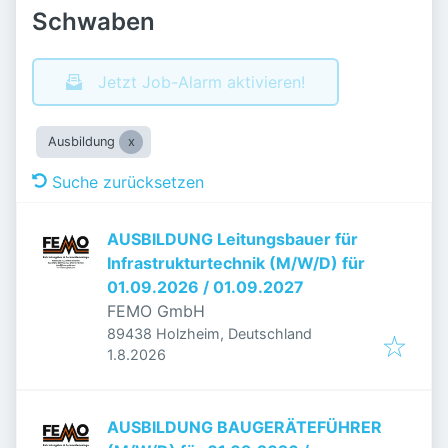
Schwaben
Jetzt Job-Alarm aktivieren!
Ausbildung
Suche zurücksetzen
AUSBILDUNG Leitungsbauer für
Infrastrukturtechnik (M/W/D) für
01.09.2026 / 01.09.2027
FEMO GmbH
89438 Holzheim, Deutschland
Veröffentlicht
:
1.8.2026
AUSBILDUNG BAUGERÄTEFÜHRER