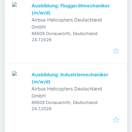
Ausbildung: Fluggerätmechaniker
(m/w/d)
Airbus Helicopters Deutschland
GmbH
86609 Donauwörth, Deutschland
Veröffentlicht
:
24.7.2026
Ausbildung: Industriemechaniker
(m/w/d)
Airbus Helicopters Deutschland
GmbH
86609 Donauwörth, Deutschland
Veröffentlicht
:
24.7.2026