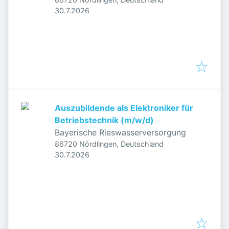
Veröffentlicht
:
30.7.2026
Auszubildende als Elektroniker für
Betriebstechnik (m/w/d)
Bayerische Rieswasserversorgung
86720 Nördlingen, Deutschland
Veröffentlicht
:
30.7.2026