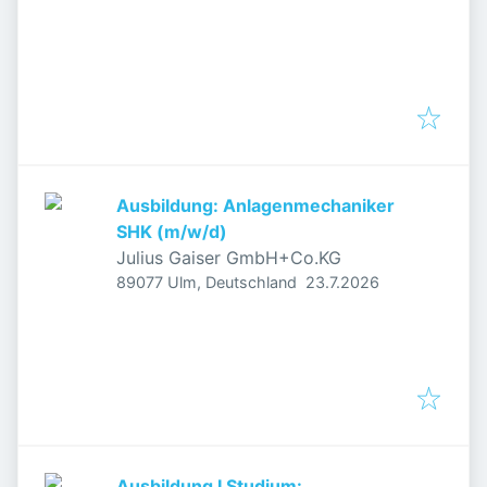
Ausbildung: Anlagenmechaniker
SHK (m/w/d)
Julius Gaiser GmbH+Co.KG
Veröffentlicht
:
89077 Ulm, Deutschland
23.7.2026
Ausbildung I Studium: