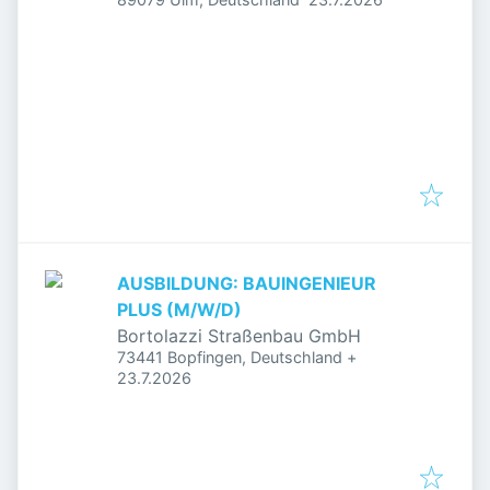
AUSBILDUNG: BAUINGENIEUR
PLUS (M/W/D)
Bortolazzi Straßenbau GmbH
73441 Bopfingen, Deutschland
+
Veröffentlicht
:
23.7.2026