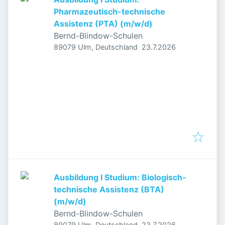
Pharmazeutisch-technische
Assistenz (PTA) (m/w/d)
Bernd-Blindow-Schulen
Veröffentlicht
:
89079 Ulm, Deutschland
23.7.2026
Ausbildung I Studium: Biologisch-
technische Assistenz (BTA)
(m/w/d)
Bernd-Blindow-Schulen
Veröffentlicht
:
89079 Ulm, Deutschland
23.7.2026