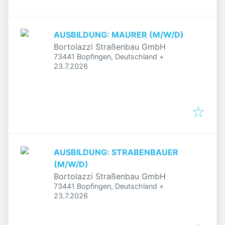
AUSBILDUNG: MAURER (M/W/D)
Bortolazzi Straßenbau GmbH
73441 Bopfingen, Deutschland
+
Veröffentlicht
:
23.7.2026
AUSBILDUNG: STRABENBAUER
(M/W/D)
Bortolazzi Straßenbau GmbH
73441 Bopfingen, Deutschland
+
Veröffentlicht
:
23.7.2026