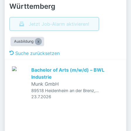
Württemberg
Jetzt Job-Alarm aktivieren!
Ausbildung
Suche zurücksetzen
Bachelor of Arts (m/w/d) – BWL
Industrie
Munk GmbH
89518 Heidenheim an der Brenz,
Veröffentlicht
:
Deutschland
23.7.2026