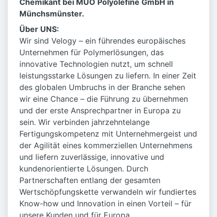
Chemikant bei MUO Polyolefine GmbH in
Münchsmünster.
Über UNS:
Wir sind Velogy – ein führendes europäisches
Unternehmen für Polymerlösungen, das
innovative Technologien nutzt, um schnell
leistungsstarke Lösungen zu liefern. In einer Zeit
des globalen Umbruchs in der Branche sehen
wir eine Chance – die Führung zu übernehmen
und der erste Ansprechpartner in Europa zu
sein. Wir verbinden jahrzehntelange
Fertigungskompetenz mit Unternehmergeist und
der Agilität eines kommerziellen Unternehmens
und liefern zuverlässige, innovative und
kundenorientierte Lösungen. Durch
Partnerschaften entlang der gesamten
Wertschöpfungskette verwandeln wir fundiertes
Know-how und Innovation in einen Vorteil – für
unsere Kunden und für Europa.