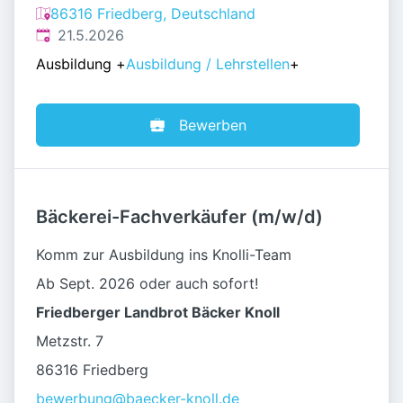
86316 Friedberg, Deutschland
Veröffentlicht
:
21.5.2026
Ausbildung
+
Ausbildung / Lehrstellen
+
Bewerben
Bäckerei-Fachverkäufer (m/w/d)
Komm zur Ausbildung ins Knolli-Team
Ab Sept. 2026 oder auch sofort!
Friedberger Landbrot Bäcker Knoll
Metzstr. 7
86316 Friedberg
bewerbung@baecker-knoll.de