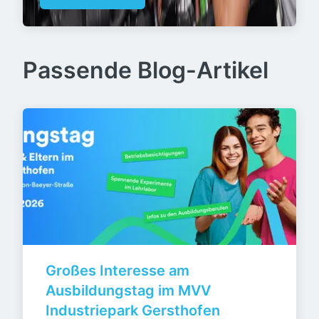
Passende Blog-Artikel
Großes Interesse am 
Ausbildungstag im MVV 
Industriepark Gersthofen