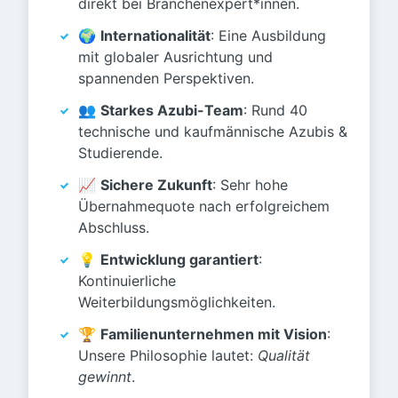
direkt bei Branchenexpert*innen.
🌍
Internationalität
: Eine Ausbildung
mit globaler Ausrichtung und
spannenden Perspektiven.
👥
Starkes Azubi-Team
: Rund 40
technische und kaufmännische Azubis &
Studierende.
📈
Sichere Zukunft
: Sehr hohe
Übernahmequote nach erfolgreichem
Abschluss.
💡
Entwicklung garantiert
:
Kontinuierliche
Weiterbildungsmöglichkeiten.
🏆
Familienunternehmen mit Vision
:
Unsere Philosophie lautet:
Qualität
gewinnt
.