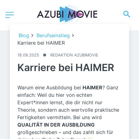
©️ HAIMER GmbH
Blog
Berufseinstieg
Karriere bei HAIMER
18.09.2025
●
REDAKTION AZUBIMOVIE
Karriere bei HAIMER
Warum eine Ausbildung bei
HAIMER
? Ganz
einfach: Weil du hier von echten
Expert*innen lernst, die dir nicht nur
Theorie, sondern auch wertvolle praktische
Fertigkeiten vermitteln. Bei uns wird
QUALITÄT IN DER AUSBILDUNG
großgeschrieben – und das zahlt sich für