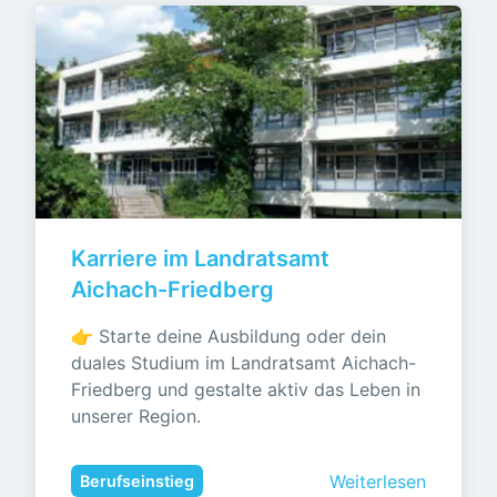
Karriere im Landratsamt 
Aichach-Friedberg
👉 Starte deine Ausbildung oder dein 
duales Studium im Landratsamt Aichach-
Friedberg und gestalte aktiv das Leben in 
unserer Region.
Weiterlesen
Berufseinstieg