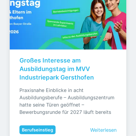
Großes Interesse am 
Ausbildungstag im MVV 
Industriepark Gersthofen
Praxisnahe Einblicke in acht 
Ausbildungsberufe – Ausbildungszentrum 
hatte seine Türen geöffnet – 
Bewerbungsrunde für 2027 läuft bereits
Weiterlesen
Berufseinstieg