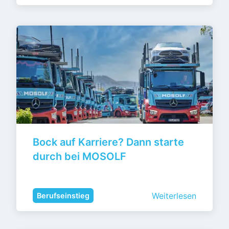
Bock auf Karriere? Dann starte 
durch bei MOSOLF
Weiterlesen
Berufseinstieg