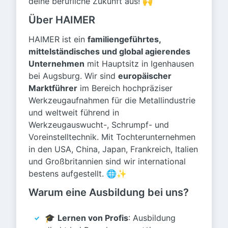
deine berufliche Zukunft aus! 🙌
Über HAIMER
HAIMER ist ein
familiengeführtes,
mittelständisches und global agierendes
Unternehmen
mit Hauptsitz in Igenhausen
bei Augsburg. Wir sind
europäischer
Marktführer
im Bereich hochpräziser
Werkzeugaufnahmen für die Metallindustrie
und weltweit führend in
Werkzeugauswucht-, Schrumpf- und
Voreinstelltechnik. Mit Tochterunternehmen
in den USA, China, Japan, Frankreich, Italien
und Großbritannien sind wir international
bestens aufgestellt. 🌐✨
Warum eine Ausbildung bei uns?
🎓
Lernen von Profis
: Ausbildung