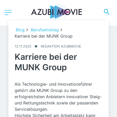
©️ MUNK Group
Blog
Berufseinstieg
Karriere bei der MUNK Group
12.11.2025
●
REDAKTION AZUBIMOVIE
Karriere bei der
MUNK Group
Als Technologie- und Innovationsführer
gehört die MUNK Group zu den
erfolgreichsten Anbietern innovativer Steig-
und Rettungstechnik sowie der passenden
Servicelösungen.
Höchste Sicherheit am Arbeitsplatz kann