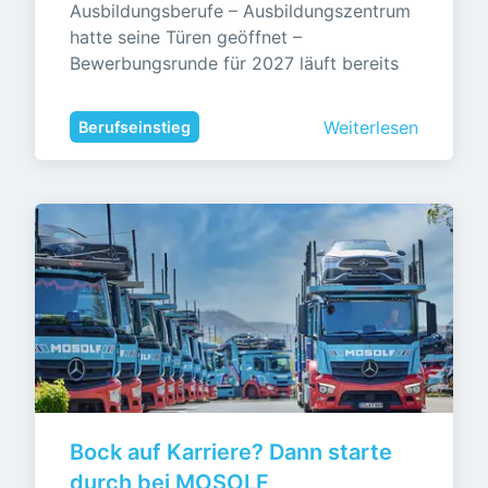
Ausbildungsberufe – Ausbildungszentrum 
hatte seine Türen geöffnet – 
Bewerbungsrunde für 2027 läuft bereits
Weiterlesen
Berufseinstieg
Bock auf Karriere? Dann starte 
durch bei MOSOLF