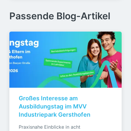
Passende Blog-Artikel
Großes Interesse am 
Ausbildungstag im MVV 
Industriepark Gersthofen
Praxisnahe Einblicke in acht 