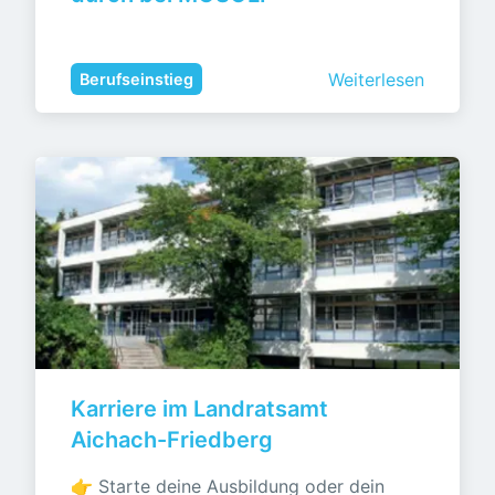
Weiterlesen
Berufseinstieg
Karriere im Landratsamt 
Aichach-Friedberg
👉 Starte deine Ausbildung oder dein 