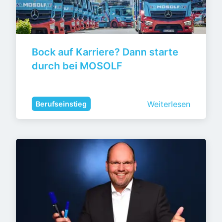
Bock auf Karriere? Dann starte 
durch bei MOSOLF
Weiterlesen
Berufseinstieg