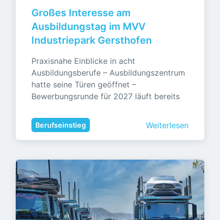
Großes Interesse am 
Ausbildungstag im MVV 
Industriepark Gersthofen
Praxisnahe Einblicke in acht 
Ausbildungsberufe – Ausbildungszentrum 
hatte seine Türen geöffnet – 
Bewerbungsrunde für 2027 läuft bereits
Weiterlesen
Berufseinstieg