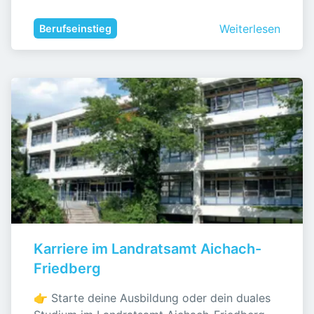
Weiterlesen
Berufseinstieg
Karriere im Landratsamt Aichach-
Friedberg
👉 Starte deine Ausbildung oder dein duales 