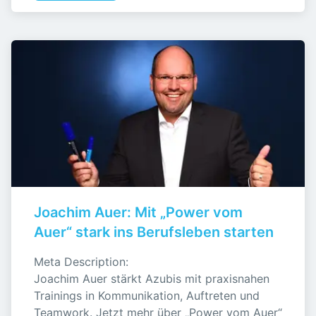
Joachim Auer: Mit „Power vom 
Auer“ stark ins Berufsleben starten
Meta Description:

Joachim Auer stärkt Azubis mit praxisnahen 
Trainings in Kommunikation, Auftreten und 
Teamwork. Jetzt mehr über „Power vom Auer“ 