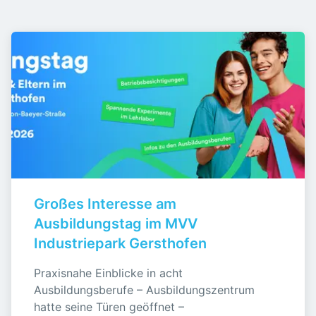
Großes Interesse am 
Ausbildungstag im MVV 
Industriepark Gersthofen
Praxisnahe Einblicke in acht 
Ausbildungsberufe – Ausbildungszentrum 
hatte seine Türen geöffnet – 