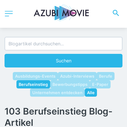
Suchen
Ausbildungs-Events
Azubi-Interviews
Berufe
Berufseinstieg
Bewerbungstipps
E-Paper
Unternehmen entdecken
Alle
103 Berufseinstieg Blog-
Artikel