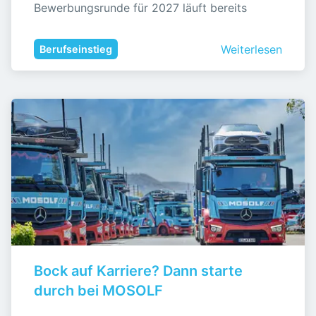
Bewerbungsrunde für 2027 läuft bereits
Weiterlesen
Berufseinstieg
Bock auf Karriere? Dann starte 
durch bei MOSOLF