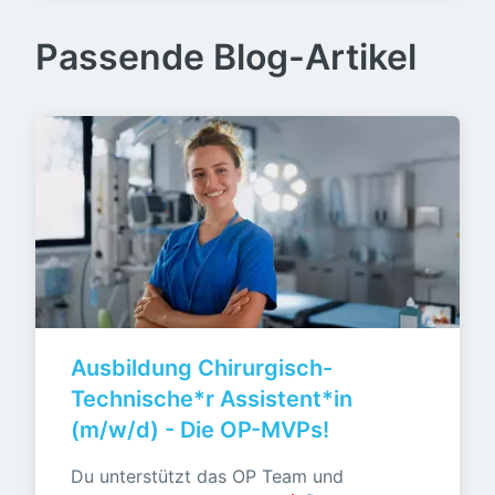
Passende Blog-Artikel
Ausbildung Chirurgisch-
Technische*r Assistent*in 
(m/w/d) - Die OP-MVPs!
Du unterstützt das OP Team und 