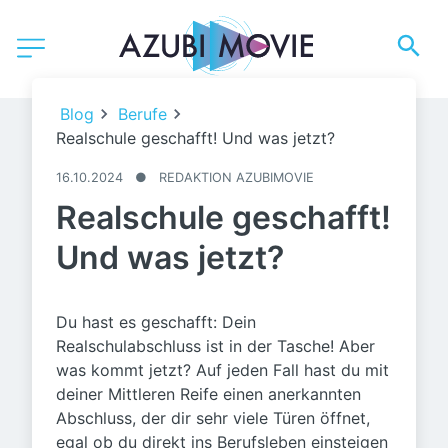
©️ Prostock-studio / Adobe Stock
Blog
Berufe
Realschule geschafft! Und was jetzt?
16.10.2024
●
REDAKTION AZUBIMOVIE
Realschule geschafft!
Und was jetzt?
Du hast es geschafft: Dein
Realschulabschluss ist in der Tasche! Aber
was kommt jetzt? Auf jeden Fall hast du mit
deiner Mittleren Reife einen anerkannten
Abschluss, der dir sehr viele Türen öffnet,
egal ob du direkt ins Berufsleben einsteigen