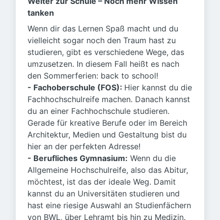
Weiter zur Schule – Noch mehr Wissen
tanken
Wenn dir das Lernen Spaß macht und du
vielleicht sogar noch den Traum hast zu
studieren, gibt es verschiedene Wege, das
umzusetzen. In diesem Fall heißt es nach
den Sommerferien: back to school!
- Fachoberschule (FOS):
Hier kannst du die
Fachhochschulreife machen. Danach kannst
du an einer Fachhochschule studieren.
Gerade für kreative Berufe oder im Bereich
Architektur, Medien und Gestaltung bist du
hier an der perfekten Adresse!
- Berufliches Gymnasium:
Wenn du die
Allgemeine Hochschulreife, also das Abitur,
möchtest, ist das der ideale Weg. Damit
kannst du an Universitäten studieren und
hast eine riesige Auswahl an Studienfächern
von BWL, über Lehramt bis hin zu Medizin.