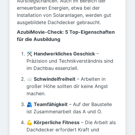
Aufstiegschancen. Auch im Bereich der
erneuerbaren Energien, etwa bei der
Installation von Solaranlagen, werden gut
ausgebildete Dachdecker gebraucht.
AzubiMovie-Check: 5 Top-Eigenschaften
für die Ausbildung
🛠️ Handwerkliches Geschick
–
Präzision und Technikverständnis sind
im Dachbau essenziell.
☁️ Schwindelfreiheit
– Arbeiten in
großer Höhe sollten dir keine Angst
machen.
🫂 Teamfähigkeit
– Auf der Baustelle
ist Zusammenarbeit das A und O.
💪 Körperliche Fitness
– Die Arbeit als
Dachdecker erfordert Kraft und