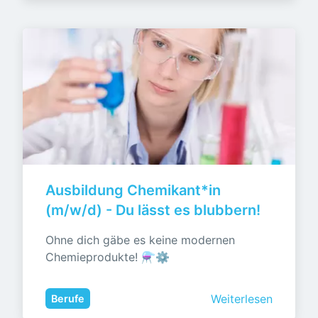
Ausbildung Chemikant*in 
(m/w/d) - Du lässt es blubbern!
Ohne dich gäbe es keine modernen 
Chemieprodukte! ⚗️⚙️
Weiterlesen
Berufe