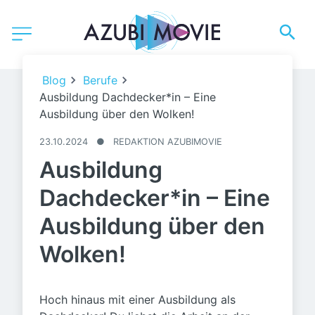
Ingo Bartussek / Adobe Stock
Blog
Berufe
Ausbildung Dachdecker*in – Eine
Ausbildung über den Wolken!
23.10.2024
●
REDAKTION AZUBIMOVIE
Ausbildung
Dachdecker*in – Eine
Ausbildung über den
Wolken!
Hoch hinaus mit einer Ausbildung als