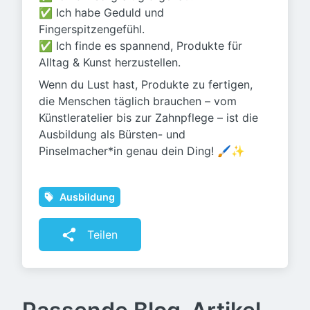
✅ Ich habe Geduld und
Fingerspitzengefühl.
✅ Ich finde es spannend, Produkte für
Alltag & Kunst herzustellen.
Wenn du Lust hast, Produkte zu fertigen,
die Menschen täglich brauchen – vom
Künstleratelier bis zur Zahnpflege – ist die
Ausbildung als Bürsten- und
Pinselmacher*in genau dein Ding! 🖌️✨
Ausbildung
Teilen