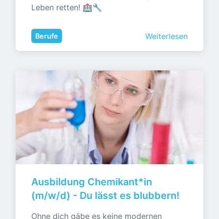
Leben retten! 🏥🔧
Weiterlesen
Berufe
Ausbildung Chemikant*in 
(m/w/d) - Du lässt es blubbern!
Ohne dich gäbe es keine modernen 