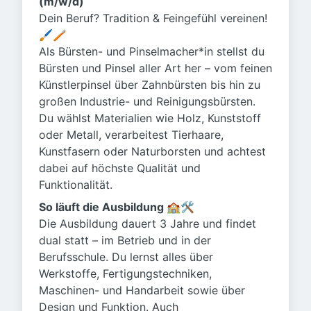
(m/w/d)
Dein Beruf? Tradition & Feingefühl vereinen!
🖌️🪥
Als Bürsten- und Pinselmacher*in stellst du
Bürsten und Pinsel aller Art her – vom feinen
Künstlerpinsel über Zahnbürsten bis hin zu
großen Industrie- und Reinigungsbürsten.
Du wählst Materialien wie Holz, Kunststoff
oder Metall, verarbeitest Tierhaare,
Kunstfasern oder Naturborsten und achtest
dabei auf höchste Qualität und
Funktionalität.
So läuft die Ausbildung 🏫🛠️
Die Ausbildung dauert 3 Jahre und findet
dual statt – im Betrieb und in der
Berufsschule. Du lernst alles über
Werkstoffe, Fertigungstechniken,
Maschinen- und Handarbeit sowie über
Design und Funktion. Auch