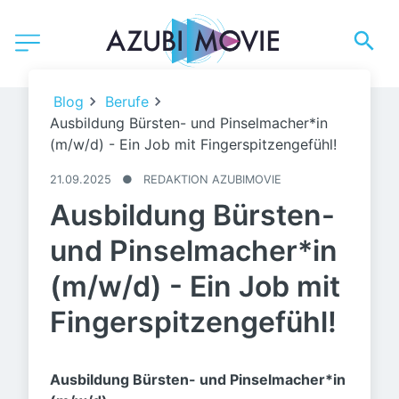
Bildquelle: © Taras Grebinets /stock.adobe.com
Blog
Berufe
Ausbildung Bürsten- und Pinselmacher*in
(m/w/d) - Ein Job mit Fingerspitzengefühl!
21.09.2025
●
REDAKTION AZUBIMOVIE
Ausbildung Bürsten-
und Pinselmacher*in
(m/w/d) - Ein Job mit
Fingerspitzengefühl!
Ausbildung Bürsten- und Pinselmacher*in