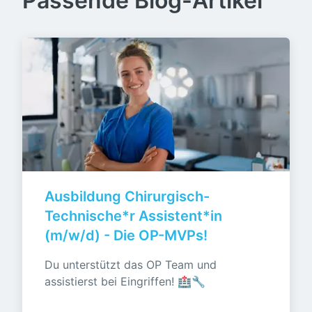
Passende Blog-Artikel
Ausbildung Chirurgisch-
Technische*r Assistent*in 
(m/w/d) - Die OP-MVPs!
Du unterstützt das OP Team und 
assistierst bei Eingriffen! 🏥🔧