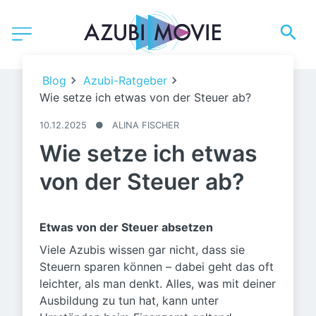
©️StudioLaMagica / stock.adobe.com
Blog
Azubi-Ratgeber
Wie setze ich etwas von der Steuer ab?
10.12.2025
●
ALINA FISCHER
Wie setze ich etwas
von der Steuer ab?
Etwas von der Steuer absetzen
Viele Azubis wissen gar nicht, dass sie
Steuern sparen können – dabei geht das oft
leichter, als man denkt. Alles, was mit deiner
Ausbildung zu tun hat, kann unter