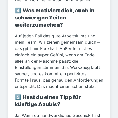
4️⃣
Was motiviert dich, auch in
schwierigen Zeiten
weiterzumachen?
Auf jeden Fall das gute Arbeitsklima und
mein Team. Wir ziehen gemeinsam durch –
das gibt mir Rückhalt. Außerdem ist es
einfach ein super Gefühl, wenn am Ende
alles an der Maschine passt: die
Einstellungen stimmen, das Werkzeug läuft
sauber, und es kommt ein perfektes
Formteil raus, das genau den Anforderungen
entspricht. Das macht einen schon stolz.
5️⃣
Hast du einen Tipp für
künftige Azubis?
Ja! Wenn du handwerkliches Geschick hast