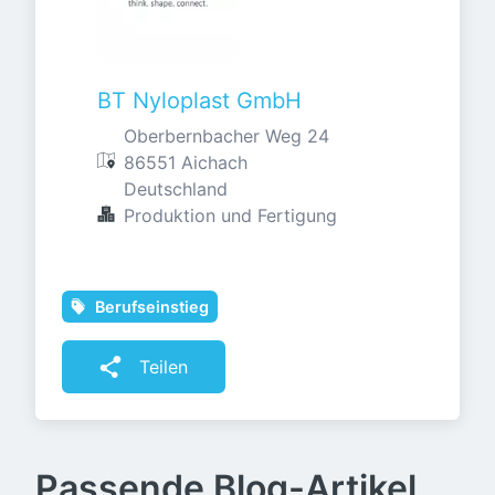
BT Nyloplast GmbH
Oberbernbacher Weg 24

86551 Aichach

Deutschland
Produktion und Fertigung
Berufseinstieg
Teilen
Passende Blog-Artikel