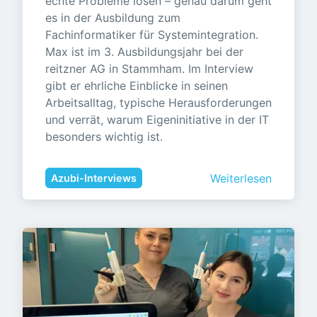
echte Probleme lösen – genau darum geht 
es in der Ausbildung zum 
Fachinformatiker für Systemintegration. 
Max ist im 3. Ausbildungsjahr bei der 
reitzner AG in Stammham. Im Interview 
gibt er ehrliche Einblicke in seinen 
Arbeitsalltag, typische Herausforderungen 
und verrät, warum Eigeninitiative in der IT 
besonders wichtig ist.
Weiterlesen
Azubi-Interviews