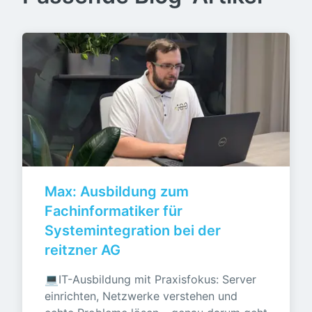
Max: Ausbildung zum 
Fachinformatiker für 
Systemintegration bei der 
reitzner AG
💻IT-Ausbildung mit Praxisfokus: Server 
einrichten, Netzwerke verstehen und 