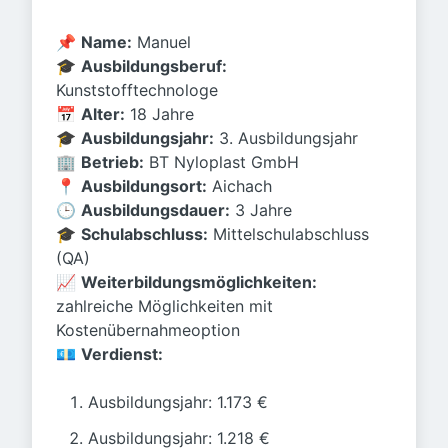
📌
Name:
Manuel
🎓
Ausbildungsberuf:
Kunststofftechnologe
📅
Alter:
18 Jahre
🎓
Ausbildungsjahr:
3. Ausbildungsjahr
🏢
Betrieb:
BT Nyloplast GmbH
📍
Ausbildungsort:
Aichach
🕒
Ausbildungsdauer:
3 Jahre
🎓
Schulabschluss:
Mittelschulabschluss
(QA)
📈
Weiterbildungsmöglichkeiten:
zahlreiche Möglichkeiten mit
Kostenübernahmeoption
💶
Verdienst:
Ausbildungsjahr: 1.173 €
Ausbildungsjahr: 1.218 €