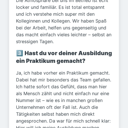
Die Atmosphäre bei uns im Betrieb ist echt
locker und familiär. Es ist total entspannt
und ich verstehe mich super mit den
Kolleginnen und Kollegen. Wir haben Spaß
bei der Arbeit, helfen uns gegenseitig und
das macht einfach vieles leichter – selbst an
stressigen Tagen.
3️⃣
Hast du vor deiner Ausbildung
ein Praktikum gemacht?
Ja, ich habe vorher ein Praktikum gemacht.
Dabei hat mir besonders das Team gefallen.
Ich hatte sofort das Gefühl, dass man hier
als Mensch zählt und nicht einfach nur eine
Nummer ist – wie es in manchen großen
Unternehmen oft der Fall ist. Auch die
Tätigkeiten selbst haben mich direkt
angesprochen. Da war für mich schnell klar:
Hier will ich meine Ausbildung machen.