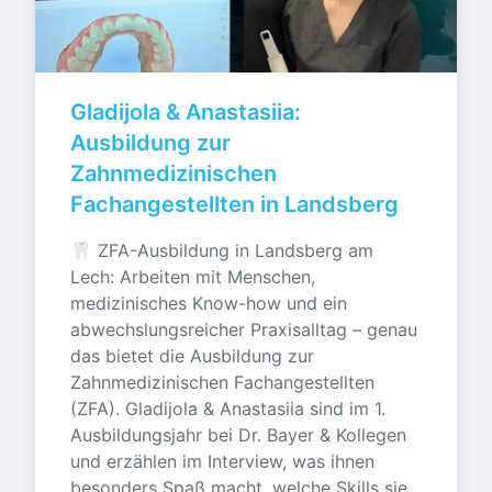
Gladijola & Anastasiia: 
Ausbildung zur 
Zahnmedizinischen 
Fachangestellten in Landsberg
🦷 ZFA-Ausbildung in Landsberg am 
Lech: Arbeiten mit Menschen, 
medizinisches Know-how und ein 
abwechslungsreicher Praxisalltag – genau 
das bietet die Ausbildung zur 
Zahnmedizinischen Fachangestellten 
(ZFA). Gladijola & Anastasiia sind im 1. 
Ausbildungsjahr bei Dr. Bayer & Kollegen 
und erzählen im Interview, was ihnen 
besonders Spaß macht, welche Skills sie 