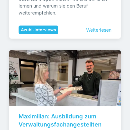
lernen und warum sie den Beruf 
weiterempfehlen.
Weiterlesen
Azubi-Interviews
Maximilian: Ausbildung zum 
Verwaltungsfachangestellten 