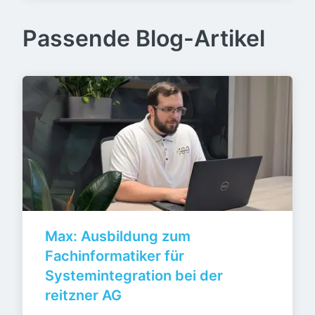
Passende Blog-Artikel
Max: Ausbildung zum 
Fachinformatiker für 
Systemintegration bei der 
reitzner AG