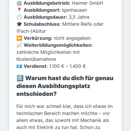
🏢
Ausbildungsbetrieb:
Haimer GmbH
📍
Ausbildungsort:
Igenhausen
🕒
Ausbildungsdauer:
3,5 Jahre
🎓
Schulabschluss:
Mittlere Reife oder
(Fach-)Abitur
⏩
Verkürzung:
nicht angegeben
📈
Weiterbildungsmöglichkeiten:
zahlreiche Möglichkeiten mit
Kostenübernahme
💶
Verdienst:
1.100 € – 1.400 €
1️⃣
Warum hast du dich für genau
diesen Ausbildungsplatz
entschieden?
Für mich war schnell klar, dass ich etwas im
technischen Bereich machen möchte – vor
allem etwas, das sowohl mit Mechanik als
auch mit Elektrik zu tun hat. Schon zu