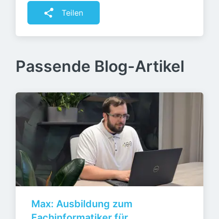
Teilen
Passende Blog-Artikel
Max: Ausbildung zum 
Fachinformatiker für 