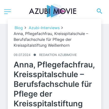
Anna macht eine Ausbildung zur Pflegefachfrau.
Blog
Azubi-Interviews
Anna, Pflegefachfrau, Kreisspitalschule –
Berufsfachschule für Pflege der
Kreisspitalstiftung Weißenhorn
09.07.2024
●
REDAKTION AZUBIMOVIE
Anna, Pflegefachfrau,
Kreisspitalschule –
Berufsfachschule für
Pflege der
Kreisspitalstiftung