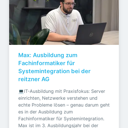
Max: Ausbildung zum 
Fachinformatiker für 
Systemintegration bei der 
reitzner AG
💻IT-Ausbildung mit Praxisfokus: Server 
einrichten, Netzwerke verstehen und 
echte Probleme lösen – genau darum geht 
es in der Ausbildung zum 
Fachinformatiker für Systemintegration. 
Max ist im 3. Ausbildungsjahr bei der 