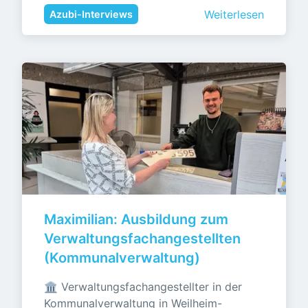
Weiterlesen
Azubi-Interviews
Maximilian: Ausbildung zum 
Verwaltungsfachangestellten 
(Kommunalverwaltung)
🏛️ Verwaltungsfachangestellter in der 
Kommunalverwaltung in Weilheim-