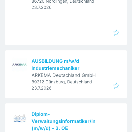
86720 Nördlingen, Deutschland
Veröffentlicht
:
23.7.2026
AUSBILDUNG m/w/d
Industriemechaniker
ARKEMA Deutschland GmbH
89312 Günzburg, Deutschland
Veröffentlicht
:
23.7.2026
Diplom-
Verwaltungsinformatiker/in
(m/w/d) – 3. QE