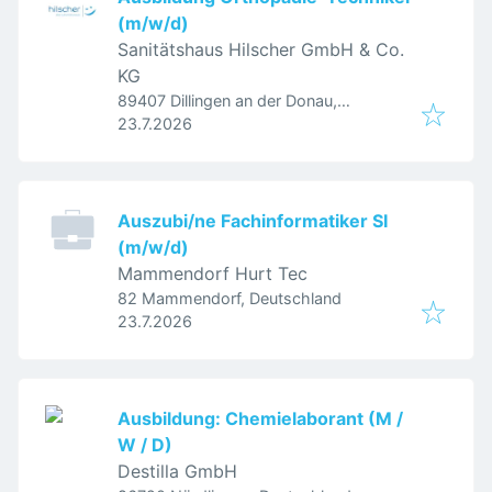
(m/w/d)
Sanitätshaus Hilscher GmbH & Co.
KG
89407 Dillingen an der Donau,
Veröffentlicht
:
Deutschland
23.7.2026
Auszubi/ne Fachinformatiker SI
(m/w/d)
Mammendorf Hurt Tec
82 Mammendorf, Deutschland
Veröffentlicht
:
23.7.2026
Ausbildung: Chemielaborant (M /
W / D)
Destilla GmbH