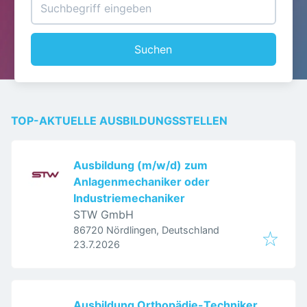
Suchen
TOP-AKTUELLE AUSBILDUNGSSTELLEN
Ausbildung (m/w/d) zum
Anlagenmechaniker oder
Industriemechaniker
STW GmbH
86720 Nördlingen, Deutschland
Veröffentlicht
:
23.7.2026
Ausbildung Orthopädie-Techniker