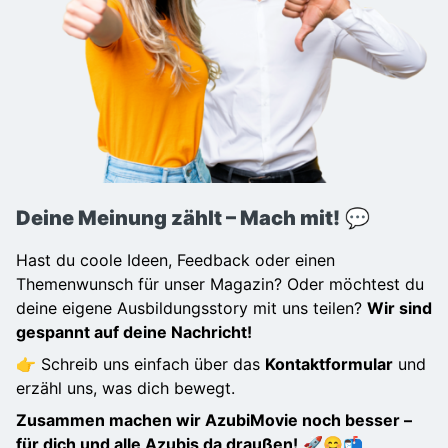
Deine Meinung zählt – Mach mit!
💬
Hast du coole Ideen, Feedback oder einen
Themenwunsch für unser Magazin? Oder möchtest du
deine eigene Ausbildungsstory mit uns teilen?
Wir sind
gespannt auf deine Nachricht!
👉 Schreib uns einfach über das
Kontaktformular
und
erzähl uns, was dich bewegt.
Zusammen machen wir AzubiMovie noch besser –
für dich und alle Azubis da draußen!
🚀😊📬