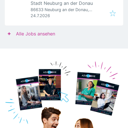
Stadt Neuburg an der Donau
86633 Neuburg an der Donau,
Veröffentlicht
:
Deutschland
24.7.2026
Alle Jobs ansehen